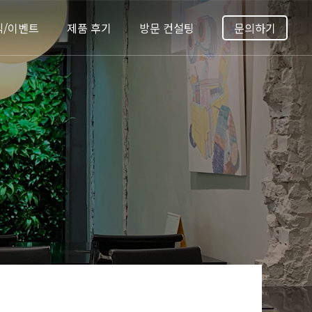
식/이벤트
제품 후기
방문 컨설팅
문의하기