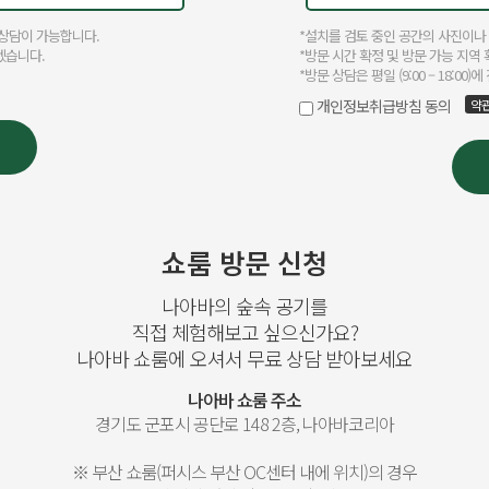
쇼룸 방문 신청
나아바의 숲속 공기를
직접 체험해보고 싶으신가요?
나아바 쇼룸에 오셔서 무료 상담 받아보세요
나아바 쇼룸 주소
경기도 군포시 공단로 148 2층, 나아바코리아
※ 부산 쇼룸(퍼시스 부산 OC센터 내에 위치)의 경우