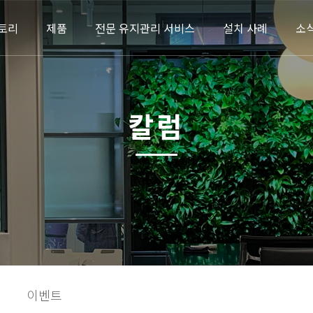
토리
제품
전문 유지관리 서비스
설치 사례
소
칼럼
이벤트