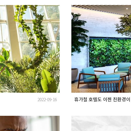
휴가철 호텔도 이젠 친환경이
2022-09-16