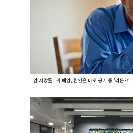
암 사망률 1위 폐암, 원인은 바로 공기 중 '라돈?!’