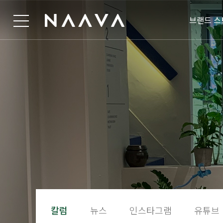
브랜드 스
칼럼
뉴스
인스타그램
유튜브