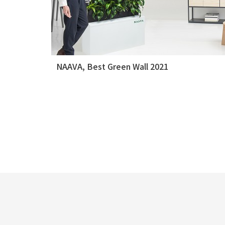
NAAVA, Best Green Wall 2021
다음
맨끝