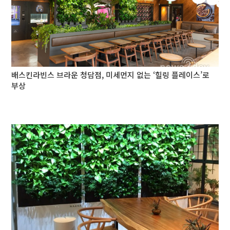
배스킨라빈스 브라운 청담점, 미세먼지 없는 ‘힐링 플레이스’로
부상