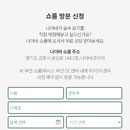
쇼룸 방문 신청
나아바의 숲속 공기를
직접 체험해보고 싶으신가요?
나아바 쇼룸에 오셔서 무료 상담 받아보세요
나아바 쇼룸 주소
경기도 군포시 공단로 148 2층, 나아바코리아
※ 부산 쇼룸(퍼시스 부산 OC센터 내에 위치)의 경우
사전 예약 없이 방문 가능합니다