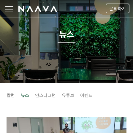
문의하기
뉴스
칼럼
뉴스
인스타그램
유튜브
이벤트