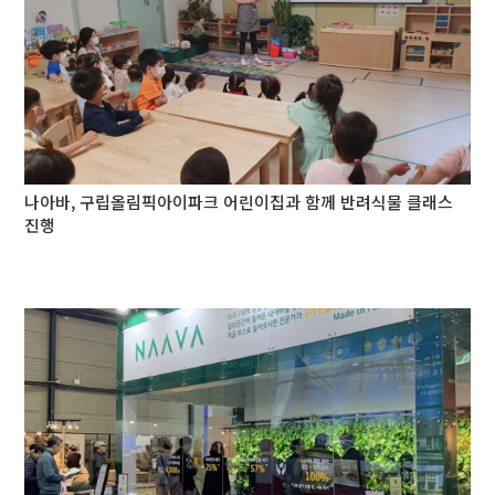
나아바, 구립올림픽아이파크 어린이집과 함께 반려식물 클래스
진행