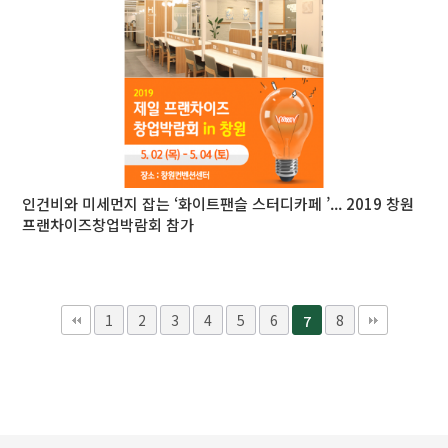
인건비와 미세먼지 잡는 ‘화이트팬슬 스터디카페 ’... 2019 창원
프랜차이즈창업박람회 참가
1
2
3
4
5
6
8
7