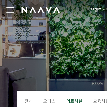
브랜드 스
전체
오피스
의료시설
교육시