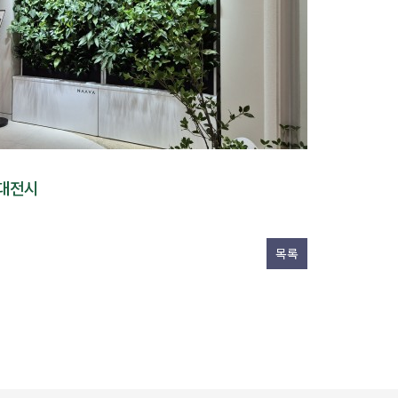
 대전시
목록