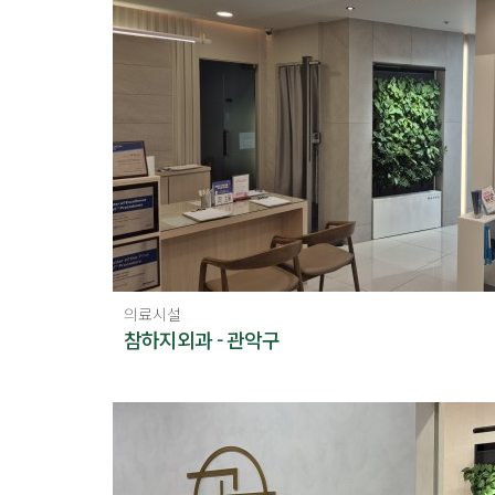
의료시설
참하지외과 - 관악구