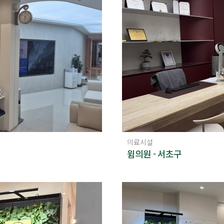
의료시설
윔의원 - 서초구