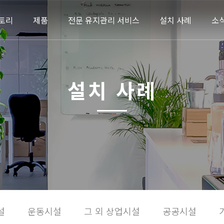
토리
제품
전문 유지관리 서비스
설치 사례
소
설치 사례
설
운동시설
그 외 상업시설
공공시설