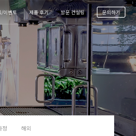
식/이벤트
제품 후기
방문 컨설팅
문의하기
가정
해외