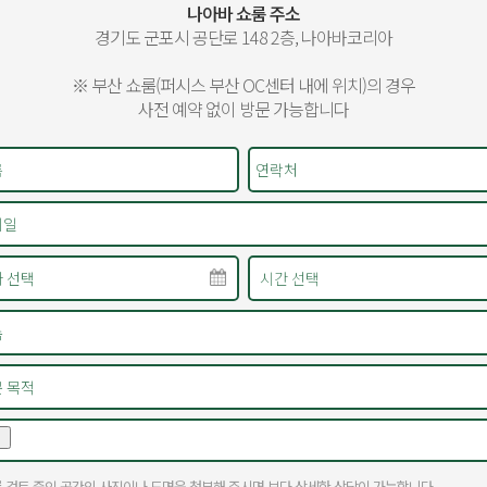
나아바 쇼룸 주소
경기도 군포시 공단로 148 2층, 나아바코리아
※ 부산 쇼룸(퍼시스 부산 OC센터 내에 위치)의 경우
사전 예약 없이 방문 가능합니다