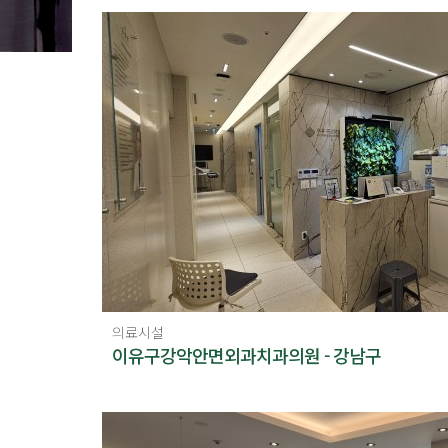
의료시설
이유구강악안면외과치과의원 - 강남구