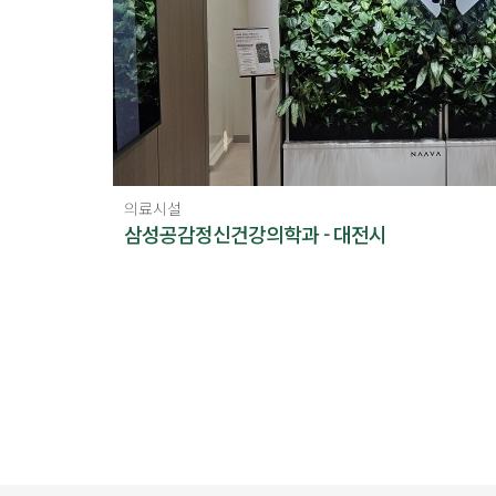
의료시설
삼성공감정신건강의학과 - 대전시
맨끝