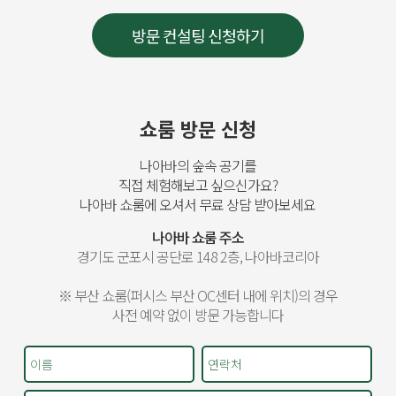
쇼룸 방문 신청
나아바의 숲속 공기를
직접 체험해보고 싶으신가요?
나아바 쇼룸에 오셔서 무료 상담 받아보세요
나아바 쇼룸 주소
경기도 군포시 공단로 148 2층, 나아바코리아
※ 부산 쇼룸(퍼시스 부산 OC센터 내에 위치)의 경우
사전 예약 없이 방문 가능합니다