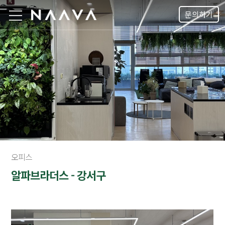
문의하기
오피스
알파브라더스 - 강서구