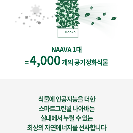
NAAVA 1대
4,000
=
개의 공기정화식물
식물에 인공지능을 더한
스마트그린월 나아바는
실내에서 누릴 수 있는
최상의 자연에너지를 선사합니다