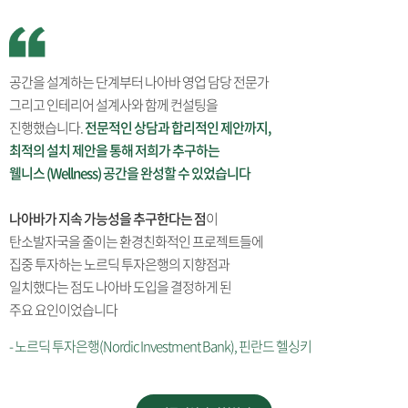
공간을 설계하는 단계부터 나아바 영업 담당 전문가
그리고 인테리어 설계사와 함께 컨설팅을
진행했습니다.
전문적인 상담과 합리적인 제안까지,
최적의 설치 제안을 통해 저희가 추구하는
웰니스 (Wellness) 공간을 완성할 수 있었습니다
나아바가 지속 가능성을 추구한다는 점
이
탄소발자국을 줄이는 환경친화적인 프로젝트들에
집중 투자하는 노르딕 투자은행의 지향점과
일치했다는 점도 나아바 도입을 결정하게 된
주요 요인이었습니다
- 노르딕 투자은행(Nordic Investment Bank), 핀란드 헬싱키