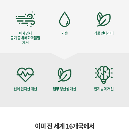
미세먼지
가습
식물 인테리어
공기 중 유해화학물질
제거
신체 컨디션 개선
업무 생산성 개선
인지능력 개선
이미 전 세계 16개국에서