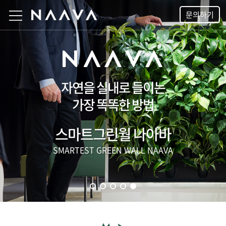
문의하기
자연을 실내로 들이는
가장 똑똑한 방법
스마트그린월 나아바
SMARTEST GREEN WALL NAAVA