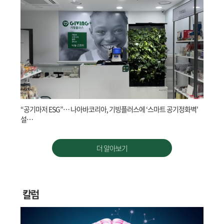
“공기마저 ESG”… 나아바코리아, 기빙플러스에 ‘스마트 공기정화벽'
설…
더 알아보기
칼럼