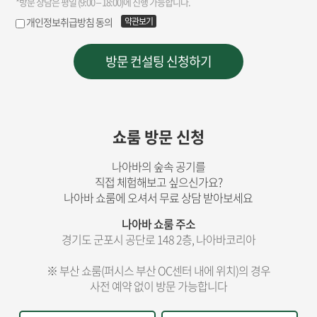
쇼룸 방문 신청
나아바의 숲속 공기를
직접 체험해보고 싶으신가요?
나아바 쇼룸에 오셔서 무료 상담 받아보세요
나아바 쇼룸 주소
경기도 군포시 공단로 148 2층, 나아바코리아
※ 부산 쇼룸(퍼시스 부산 OC센터 내에 위치)의 경우
사전 예약 없이 방문 가능합니다