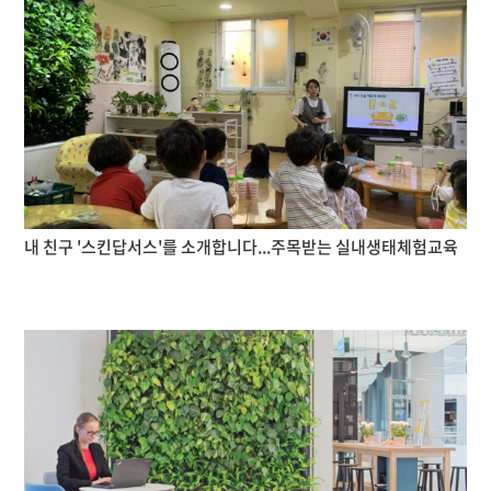
내 친구 '스킨답서스'를 소개합니다...주목받는 실내생태체험교육