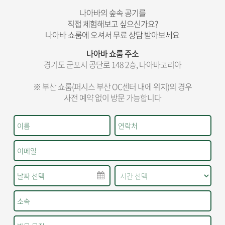
나아바의 숲속 공기를
직접 체험해보고 싶으신가요?
나아바 쇼룸에 오셔서 무료 상담 받아보세요
나아바 쇼룸 주소
경기도 군포시 공단로 148 2층, 나아바코리아
※ 부산 쇼룸(퍼시스 부산 OC센터 내에 위치)의 경우
사전 예약 없이 방문 가능합니다