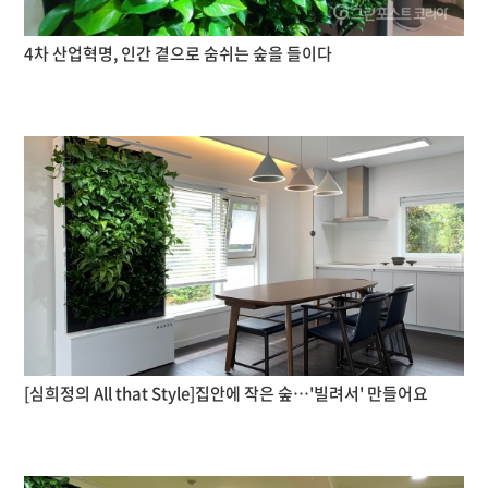
4차 산업혁명, 인간 곁으로 숨쉬는 숲을 들이다
[심희정의 All that Style]집안에 작은 숲…'빌려서' 만들어요