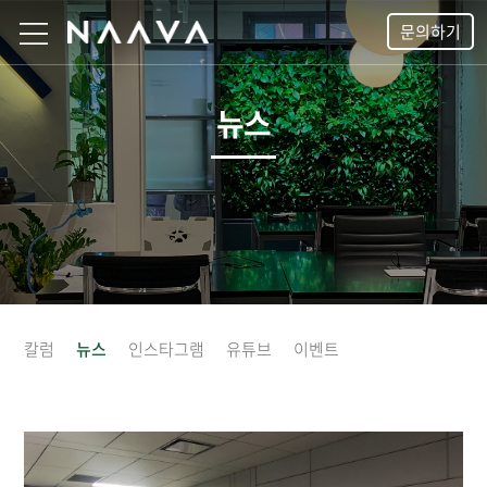
문의하기
뉴스
칼럼
뉴스
인스타그램
유튜브
이벤트