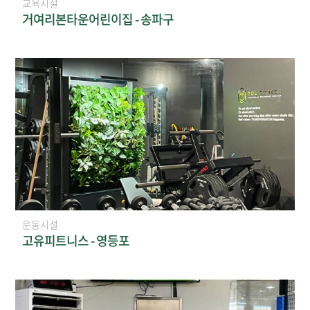
교육시설
거여리본타운어린이집 - 송파구
운동시설
고유피트니스 - 영등포