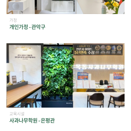
가정
개인가정 - 관악구
교육시설
사과나무학원 - 은평관