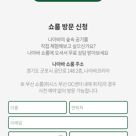
쇼룸 방문 신청
나아바의 숲속 공기를
직접 체험해보고 싶으신가요?
나아바 쇼룸에 오셔서 무료 상담 받아보세요
나아바 쇼룸 주소
경기도 군포시 공단로 148 2층, 나아바코리아
※ 부산 쇼룸(퍼시스 부산 OC센터 내에 위치)의 경우
사전 예약 없이 방문 가능합니다