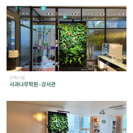
교육시설
사과나무학원 - 강서관