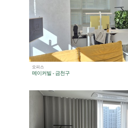
오피스
메이커빌 - 금천구