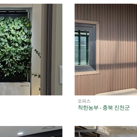
오피스
착한농부 - 충북 진천군