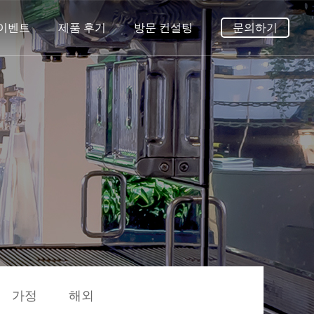
/이벤트
제품 후기
방문 컨설팅
문의하기
가정
해외