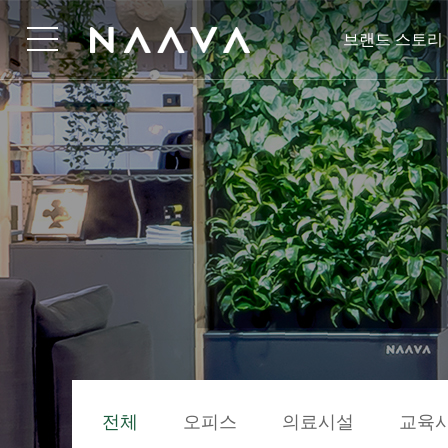
브랜드 스토리
전체
오피스
의료시설
교육