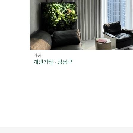
가정
개인가정 - 강남구
다음
맨끝