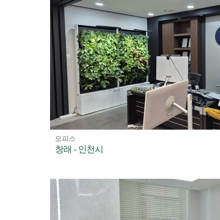
오피스
창래 - 인천시