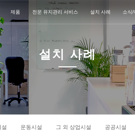
제품
전문 유지관리 서비스
설치 사례
소식
설치 사례
시설
운동시설
그 외 상업시설
공공시설