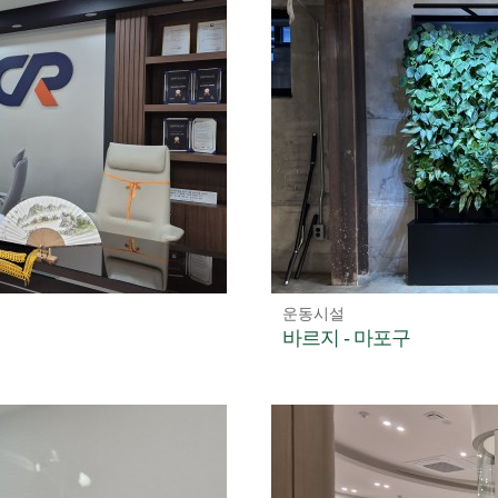
운동시설
바르지 - 마포구