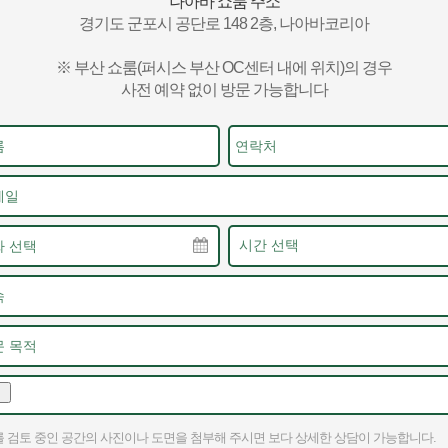
나아바 쇼룸 주소
경기도 군포시 공단로 148 2층, 나아바코리아
※ 부산 쇼룸(퍼시스 부산 OC센터 내에 위치)의 경우
사전 예약 없이 방문 가능합니다