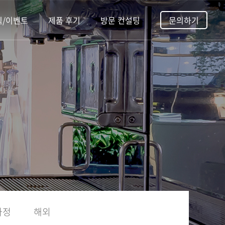
식/이벤트
제품 후기
방문 컨설팅
문의하기
가정
해외