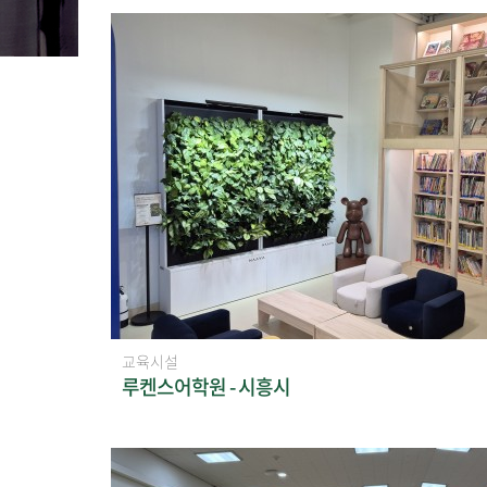
교육시설
루켄스어학원 - 시흥시