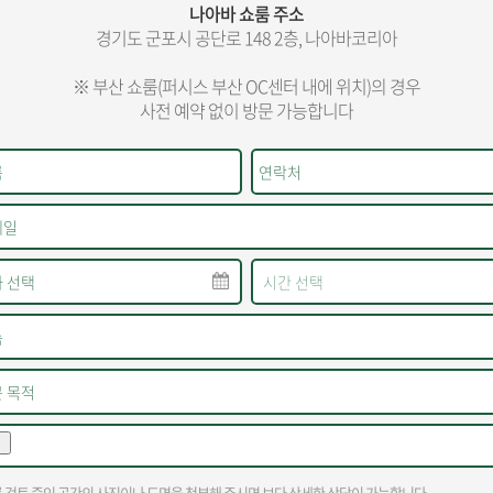
나아바 쇼룸 주소
경기도 군포시 공단로 148 2층, 나아바코리아
※ 부산 쇼룸(퍼시스 부산 OC센터 내에 위치)의 경우
사전 예약 없이 방문 가능합니다