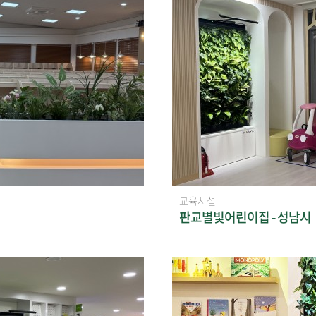
교육시설
판교별빛어린이집 - 성남시