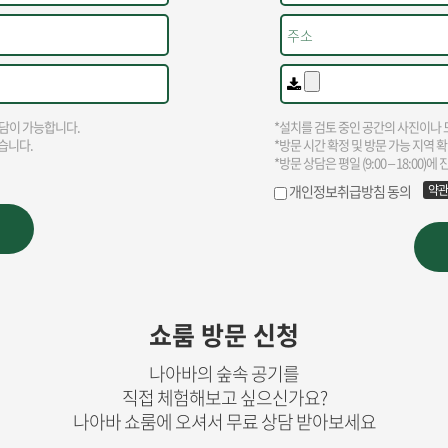
쇼룸 방문 신청
나아바의 숲속 공기를
직접 체험해보고 싶으신가요?
나아바 쇼룸에 오셔서 무료 상담 받아보세요