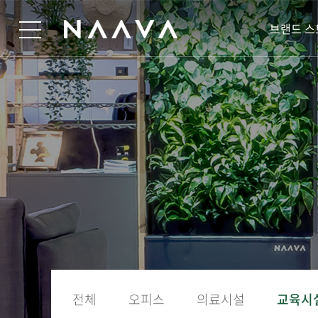
브랜드 스
전체
오피스
의료시설
교육시