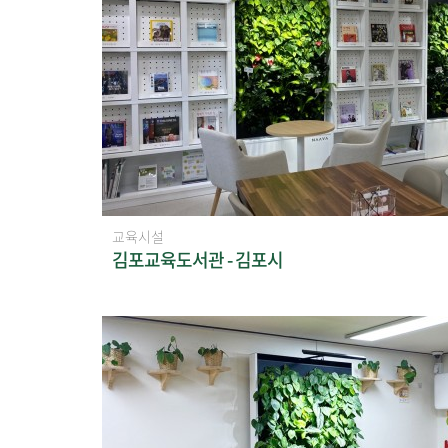
교육시설
김포교육도서관 - 김포시