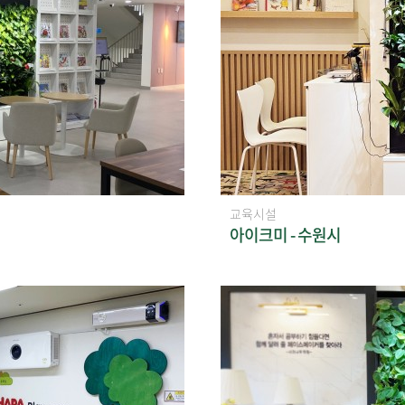
교육시설
아이크미 - 수원시