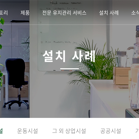
토리
제품
전문 유지관리 서비스
설치 사례
소
설치 사례
설
운동시설
그 외 상업시설
공공시설