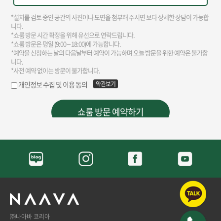
㈜나아바 코리아