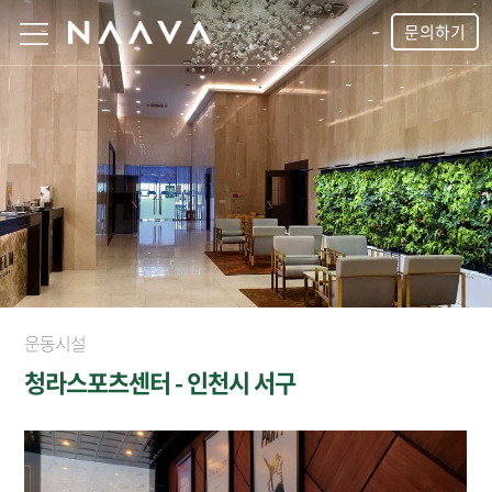
문의하기
운동시설
청라스포츠센터 - 인천시 서구