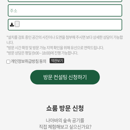
쇼룸 방문 신청
나아바의 숲속 공기를
직접 체험해보고 싶으신가요?