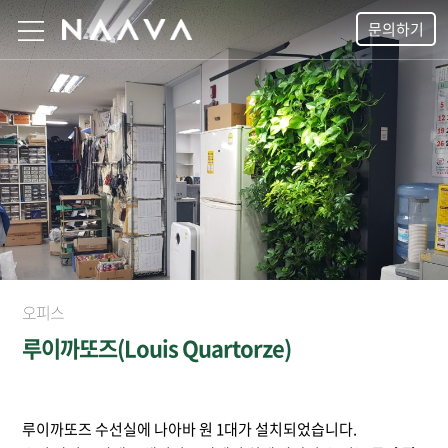
문의하기
오피스
루이까또즈(Louis Quartorze)
루이까또즈 수선실에 나아바 원 1대가 설치되었습니다.