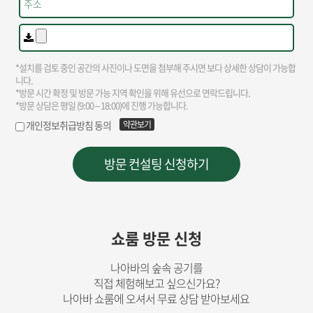
쇼룸 방문 신청
나아바의 숲속 공기를
직접 체험해보고 싶으신가요?
나아바 쇼룸에 오셔서 무료 상담 받아보세요