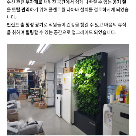
수선 관련 부자재로 채워진 공간에서 쉽게 나빠질 수 있는
공기 질
을
토탈 관리
하기 위해 플랜트월 나아바 설치를 검토하시게 되었습
니다.
핀란드 숲 청정 공기
로 직원들이 건강을 챙길 수 있고 마음의 휴식
을 취하며
힐링
할 수 있는 공간으로 업그레이드 되었습니다.