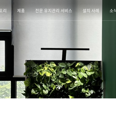
토리
제품
전문 유지관리 서비스
설치 사례
소