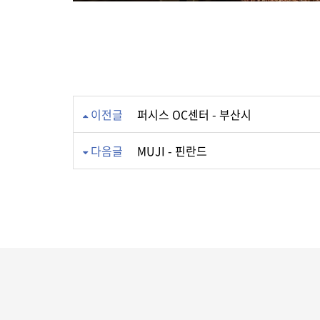
이전글
퍼시스 OC센터 - 부산시
다음글
MUJI - 핀란드