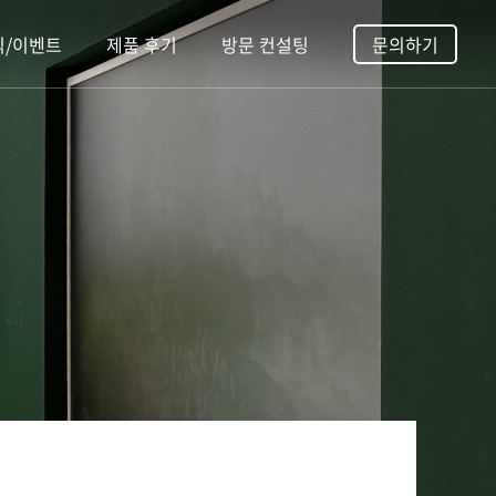
식/이벤트
제품 후기
방문 컨설팅
문의하기