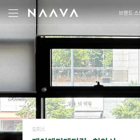
브랜드 스
오피스