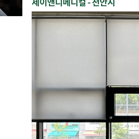
제이앤디메디컬 - 천안시