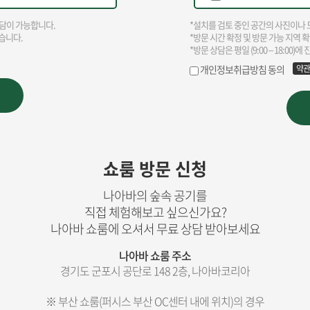
쇼룸 방문 신청
나아바의 숲속 공기를
직접 체험해보고 싶으신가요?
나아바 쇼룸에 오셔서 무료 상담 받아보세요
나아바 쇼룸 주소
경기도 군포시 공단로 148 2층, 나아바코리아
※ 부산 쇼룸(퍼시스 부산 OC센터 내에 위치)의 경우