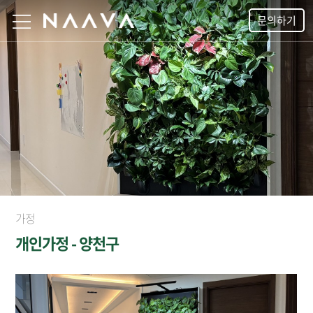
문의하기
가정
개인가정 - 양천구