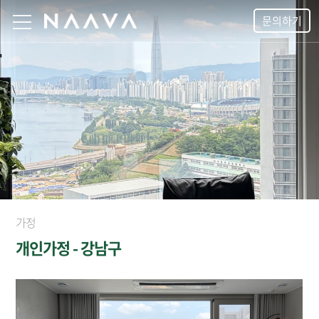
문의하기
가정
개인가정 - 강남구