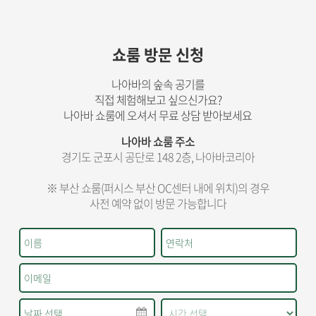
쇼룸 방문 신청
나아바의 숲속 공기를
직접 체험해보고 싶으신가요?
나아바 쇼룸에 오셔서 무료 상담 받아보세요
나아바 쇼룸 주소
경기도 군포시 공단로 148 2층, 나아바코리아
※ 부산 쇼룸(퍼시스 부산 OC센터 내에 위치)의 경우
사전 예약 없이 방문 가능합니다