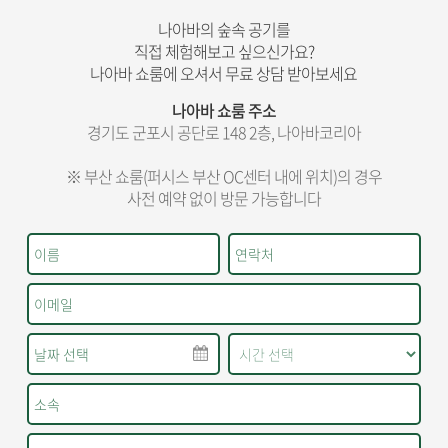
나아바의 숲속 공기를
직접 체험해보고 싶으신가요?
나아바 쇼룸에 오셔서 무료 상담 받아보세요
나아바 쇼룸 주소
경기도 군포시 공단로 148 2층, 나아바코리아
※ 부산 쇼룸(퍼시스 부산 OC센터 내에 위치)의 경우
사전 예약 없이 방문 가능합니다