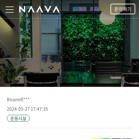
문의하기
Rnarmfl***
2024-05-27 17:47:35
운동시설