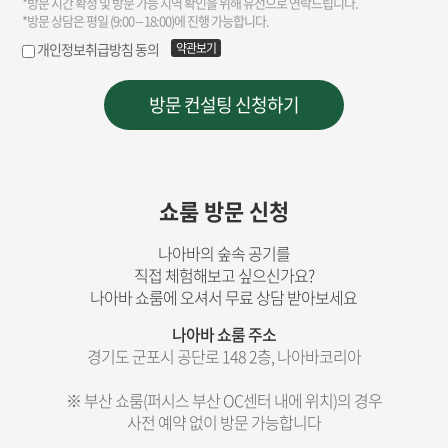
쇼룸 방문 신청
나아바의 숲속 공기를
직접 체험해보고 싶으신가요?
나아바 쇼룸에 오셔서 무료 상담 받아보세요
나아바 쇼룸 주소
경기도 군포시 공단로 148 2층, 나아바코리아
※ 부산 쇼룸(퍼시스 부산 OC센터 내에 위치)의 경우
사전 예약 없이 방문 가능합니다