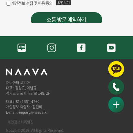
㈜나아바 코리아
대표 : 김경규, 이남규
경기도 군포시 공단로 148, 2F
대표번호 : 1661-4760
개인정보 책임자 : 김현비
E-mail : inquiry@naava.kr
개인정보처리방침
Naava © 2019. All Rights Reserved.