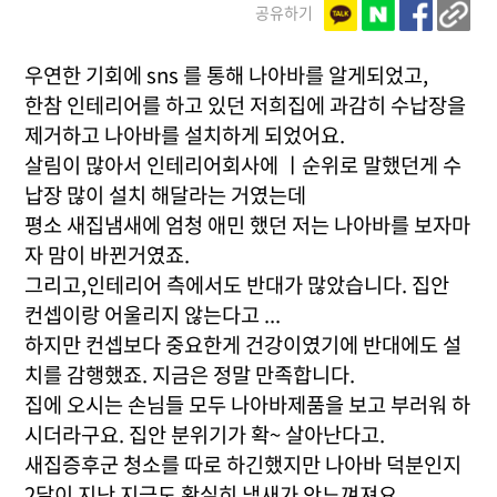
공유하기
우연한 기회에 sns 를 통해 나아바를 알게되었고,
한참 인테리어를 하고 있던 저희집에 과감히 수납장을
제거하고 나아바를 설치하게 되었어요.
살림이 많아서 인테리어회사에 ㅣ순위로 말했던게 수
납장 많이 설치 해달라는 거였는데
평소 새집냄새에 엄청 애민 했던 저는 나아바를 보자마
자 맘이 바뀐거였죠.
그리고,인테리어 측에서도 반대가 많았습니다. 집안
컨셉이랑 어울리지 않는다고 ...
하지만 컨셉보다 중요한게 건강이였기에 반대에도 설
치를 감행했죠. 지금은 정말 만족합니다.
집에 오시는 손님들 모두 나아바제품을 보고 부러워 하
시더라구요. 집안 분위기가 확~ 살아난다고.
새집증후군 청소를 따로 하긴했지만 나아바 덕분인지
2달이 지난 지금도 확실히 냄새가 안느껴져요.