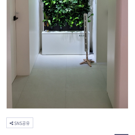
SNS공유