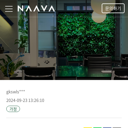
문의하기
gkswls***
2024-09-23 13:26:10
가정