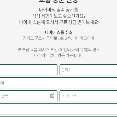
나아바의 숲속 공기를
직접 체험해보고 싶으신가요?
나아바 쇼룸에 오셔서 무료 상담 받아보세요
나아바 쇼룸 주소
경기도 군포시 공단로 148 2층, 나아바코리아
※ 부산 쇼룸(퍼시스 부산 OC센터 내에 위치)의 경우
사전 예약 없이 방문 가능합니다