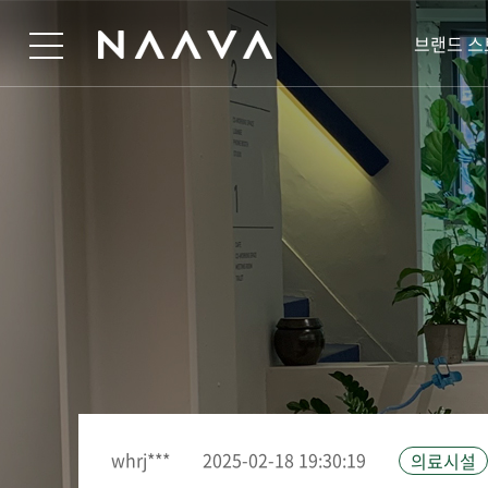
브랜드 스
whrj***
2025-02-18 19:30:19
의료시설