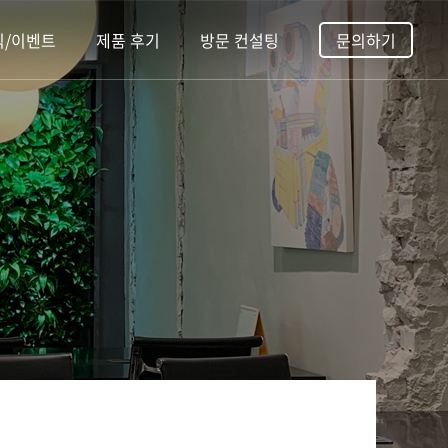
식/이벤트
제품 후기
방문 컨설팅
문의하기