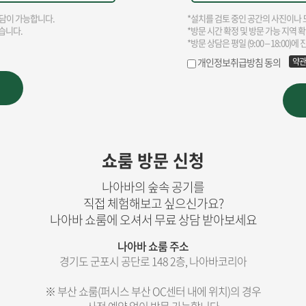
쇼룸 방문 신청
나아바의 숲속 공기를
직접 체험해보고 싶으신가요?
나아바 쇼룸에 오셔서 무료 상담 받아보세요
나아바 쇼룸 주소
경기도 군포시 공단로 148 2층, 나아바코리아
※ 부산 쇼룸(퍼시스 부산 OC센터 내에 위치)의 경우