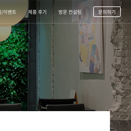
식/이벤트
제품 후기
방문 컨설팅
문의하기