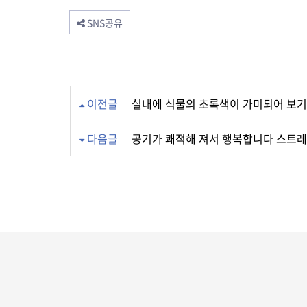
SNS공유
이전글
실내에 식물의 초록색이 가미되어 보
다음글
공기가 쾌적해 져서 행복합니다 스트