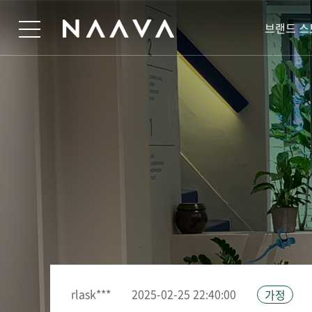
브랜드 스
rlask***
2025-02-25 22:40:00
가정