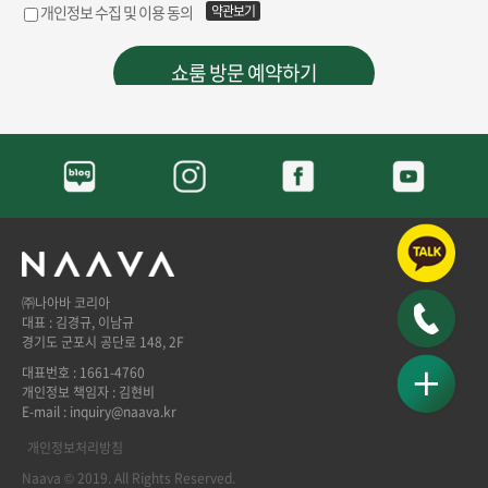
㈜나아바 코리아
대표 : 김경규, 이남규
경기도 군포시 공단로 148, 2F
대표번호 : 1661-4760
개인정보 책임자 : 김현비
E-mail : inquiry@naava.kr
개인정보처리방침
Naava © 2019. All Rights Reserved.