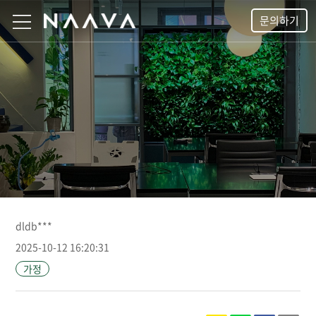
문의하기
dldb***
2025-10-12 16:20:31
가정