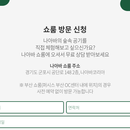
쇼룸 방문 신청
나아바의 숲속 공기를
직접 체험해보고 싶으신가요?
나아바 쇼룸에 오셔서 무료 상담 받아보세요
나아바 쇼룸 주소
경기도 군포시 공단로 148 2층, 나아바코리아
※ 부산 쇼룸(퍼시스 부산 OC센터 내에 위치)의 경우
사전 예약 없이 방문 가능합니다