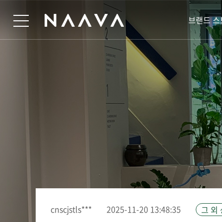
브랜드 스
cnscjstls***
2025-11-20 13:48:35
그 외