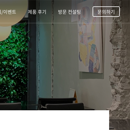
식/이벤트
제품 후기
방문 컨설팅
문의하기