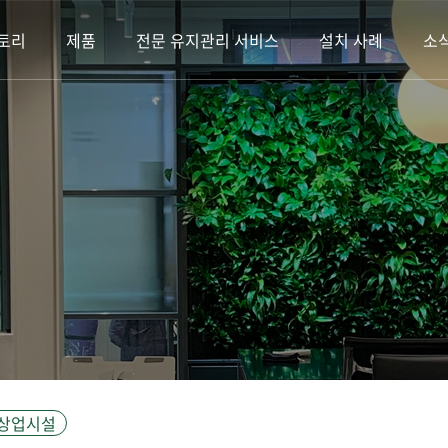
토리
제품
전문 유지관리 서비스
설치 사례
소
 상업시설